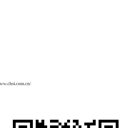
www.chsi.com.cn/