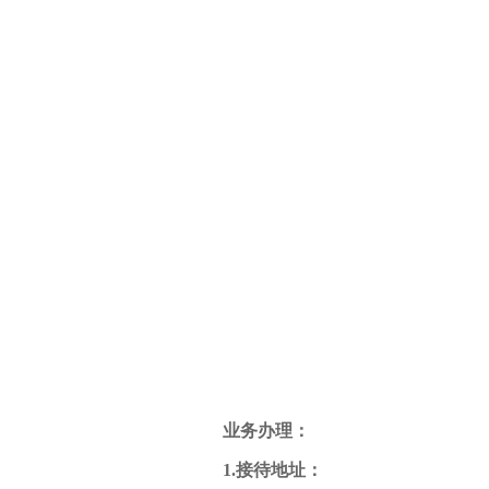
业务办理：
1
.
接待地址：