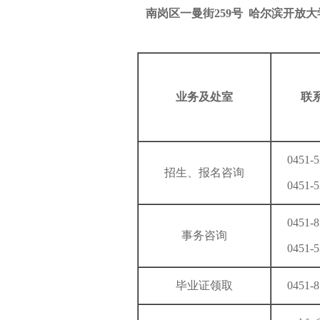
南岗区一曼街2
59
号
哈尔滨开放大
业务及处室
联
0451-
招生、报名咨询
0451-
0451-
事务咨询
0451-
毕业证领取
0451-