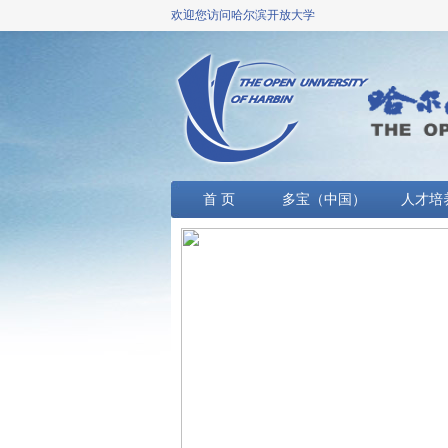
欢迎您访问哈尔滨开放大学
首 页
多宝（中国）
人才培
概况