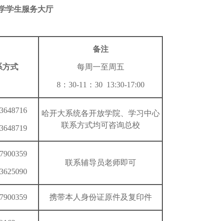
学学生服务大厅
备注
系方式
每周一至周五
8：30-11：30 13:30-17:00
53648716
哈开大系统各开放学院、学习中心
联系方式均可咨询总校
53648719
87900359
联系辅导员老师即可
53625090
87900359
携带本人身份证原件及复印件