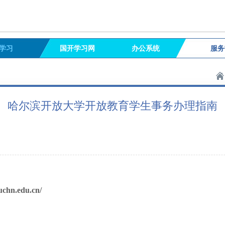
学习
国开学习网
办公系统
服务
哈尔滨开放大学开放教育学生事务办理指南
uchn.edu.cn/