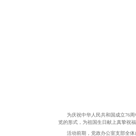
为庆祝中华人民共和国成立76周年
览的形式，为祖国生日献上真挚祝福
活动前期，党政办公室支部全体成